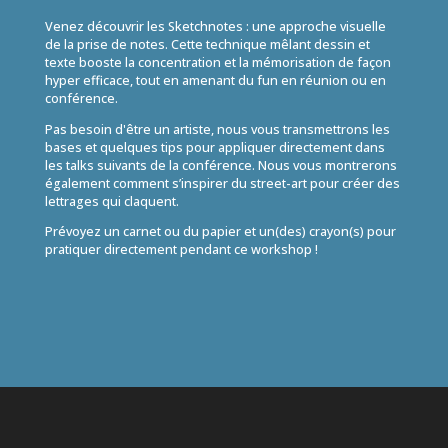
Venez découvrir les Sketchnotes : une approche visuelle
de la prise de notes. Cette technique mêlant dessin et
texte booste la concentration et la mémorisation de façon
hyper efficace, tout en amenant du fun en réunion ou en
conférence.
Pas besoin d'être un artiste, nous vous transmettrons les
bases et quelques tips pour appliquer directement dans
les talks suivants de la conférence. Nous vous montrerons
également comment s’inspirer du street-art pour créer des
lettrages qui claquent.
Prévoyez un carnet ou du papier et un(des) crayon(s) pour
pratiquer directement pendant ce workshop !