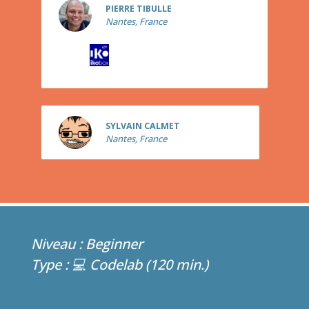
Tibulle
PIERRE TIBULLE
Nantes, France
Sylvain
Calmet
SYLVAIN CALMET
Nantes, France
Beginner
💻 Codelab